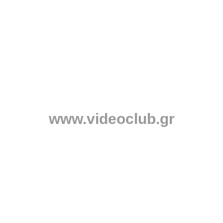
www.videoclub.gr